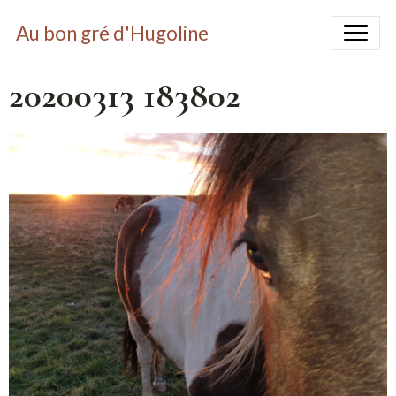
Au bon gré d'Hugoline
20200313 183802